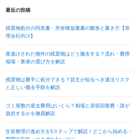
最近の投稿
残置物処分の同意書・所有権放棄書の雛形と書き方【管
理会社向け】
夜逃げされた物件の残置物はどう撤去する？流れ・費用
相場・業者の選び方を解説
残置物は勝手に処分できる？貸主が知るべき違法リスク
と正しい撤去手順を解説
ゴミ屋敷の退去費用はいくら？相場と原状回復費・誰が
負担するかを徹底解説
生前整理の進め方を5ステップで解説！どこから始める・
期間の目安・つまずかないコツ