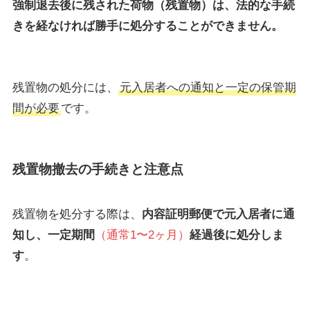
強制退去後に残された荷物（残置物）は、法的な手続
きを経なければ勝手に処分することができません。
残置物の処分には、
元入居者への通知と一定の保管期
間が必要
です。
残置物撤去の手続きと注意点
残置物を処分する際は、
内容証明郵便で元入居者に通
知し、一定期間
（通常1〜2ヶ月）
経過後に処分しま
す
。