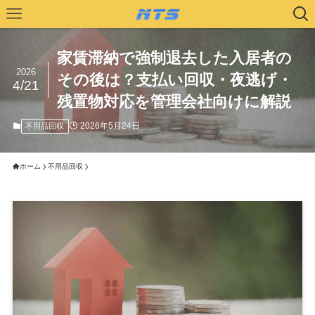
家賃滞納で強制退去した入居者の
2026
その後は？支払い回収・夜逃げ・
4/21
残置物対応を管理会社向けに解説
2026年5月24日
不用品回収
ホーム
不用品回収