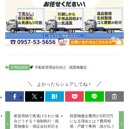
不用品回収
不動産管理会社向け
残置物撤去
よかったらシェアしてね！
家賃滞納で夜逃げされた場
残置物撤去費用が100万円
合どうする？強制執行・残
になる理由とは？費用相
置物撤去・保証会社対応を
場・戸建て事例・誰が払う