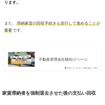
ります。
また、
滞納家賃の回収手続きも並行して進めることが
重要
です。
不動産管理会社様向けページ
中村トランスポート株式会社・中村…
家賃滞納者を強制退去させた後の支払い回収