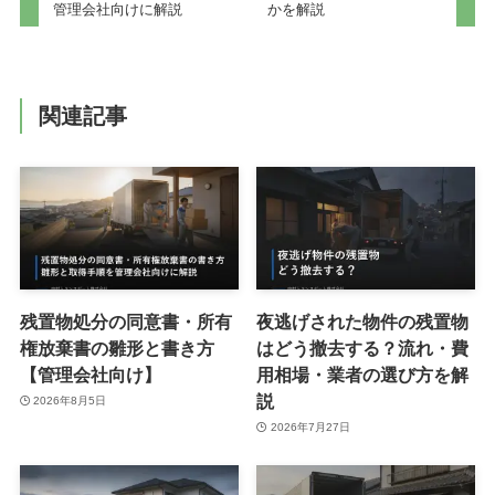
管理会社向けに解説
かを解説
関連記事
残置物処分の同意書・所有
夜逃げされた物件の残置物
権放棄書の雛形と書き方
はどう撤去する？流れ・費
【管理会社向け】
用相場・業者の選び方を解
説
2026年8月5日
2026年7月27日