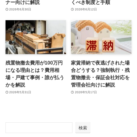
ナー向けに解説
くべき制度と手順
2026年6月30日
2026年6月12日
残置物撤去費用が100万円
家賃滞納で夜逃げされた場
になる理由とは？費用相
合どうする？強制執行・残
場・戸建て事例・誰が払う
置物撤去・保証会社対応を
かを解説
管理会社向けに解説
2026年5月31日
2026年5月17日
検索