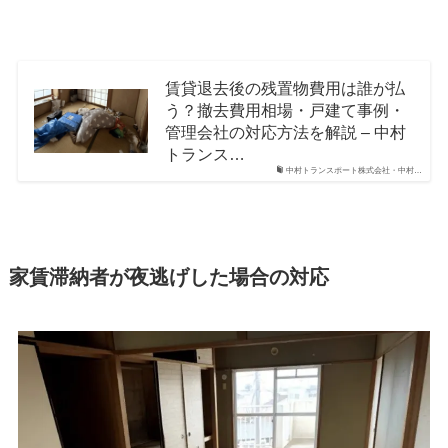
賃貸退去後の残置物費用は誰が払
う？撤去費用相場・戸建て事例・
管理会社の対応方法を解説 – 中村
トランス…
中村トランスポート株式会社・中村…
家賃滞納者が夜逃げした場合の対応