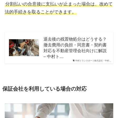
分割払いの合意後に支払いが止まった場合は、改めて
法的手続きを取ることができます。
退去後の残置物処分はどうする？
撤去費用の負担・同意書・契約書
対応を不動産管理会社向けに解説
– 中村ト…
中村トランスポート株式会社・中村…
保証会社を利用している場合の対応