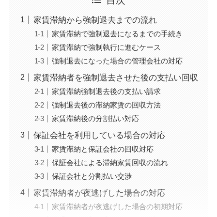
家賃滞納から強制退去までの流れ
家賃滞納で強制退去になるまでの手続き
家賃滞納で強制執行に進むケース
強制退去になった場合の管理会社の対応
家賃滞納者を強制退去させた後の支払い回収
家賃滞納強制退去後の支払い請求
強制退去後の滞納家賃の回収方法
家賃滞納後の分割払い対応
保証会社を利用している場合の対応
家賃滞納と保証会社の回収対応
保証会社による滞納家賃回収の流れ
保証会社と分割払い交渉
家賃滞納者が夜逃げした場合の対応
家賃滞納者が夜逃げした場合の初期対応