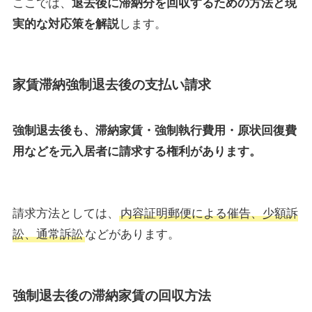
ここでは、
退去後に滞納分を回収するための方法と現
実的な対応策を解説
します。
家賃滞納強制退去後の支払い請求
強制退去後も、滞納家賃・強制執行費用・原状回復費
用などを元入居者に請求する権利があります。
請求方法としては、
内容証明郵便による催告、少額訴
訟、通常訴訟
などがあります。
強制退去後の滞納家賃の回収方法