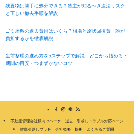
残置物は勝手に処分できる？貸主が知るべき違法リスク
と正しい撤去手順を解説
ゴミ屋敷の退去費用はいくら？相場と原状回復費・誰が
負担するかを徹底解説
生前整理の進め方を5ステップで解説！どこから始める・
期間の目安・つまずかないコツ
不動産管理会社様向けページ
退去・引越しトラブル対応ページ
離島引越しプラン
会社概要
採用
よくあるご質問