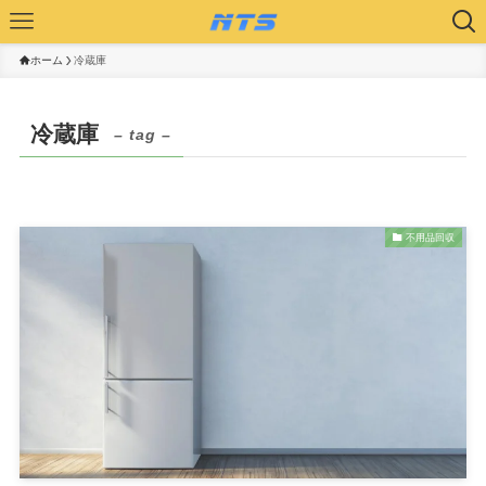
ホーム
冷蔵庫
冷蔵庫
– tag –
不用品回収