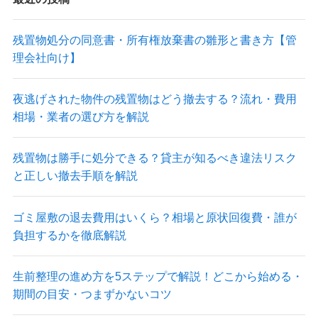
残置物処分の同意書・所有権放棄書の雛形と書き方【管
理会社向け】
夜逃げされた物件の残置物はどう撤去する？流れ・費用
相場・業者の選び方を解説
残置物は勝手に処分できる？貸主が知るべき違法リスク
と正しい撤去手順を解説
ゴミ屋敷の退去費用はいくら？相場と原状回復費・誰が
負担するかを徹底解説
生前整理の進め方を5ステップで解説！どこから始める・
期間の目安・つまずかないコツ