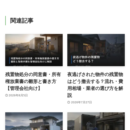
関連記事
残置物処分の同意書・所有
夜逃げされた物件の残置物
権放棄書の雛形と書き方
はどう撤去する？流れ・費
【管理会社向け】
用相場・業者の選び方を解
説
2026年8月5日
2026年7月27日