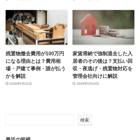
残置物撤去費用が100万円
家賃滞納で強制退去した入
になる理由とは？費用相
居者のその後は？支払い回
場・戸建て事例・誰が払う
収・夜逃げ・残置物対応を
かを解説
管理会社向けに解説
2026年5月31日
2026年5月24日
検索
最近の投稿