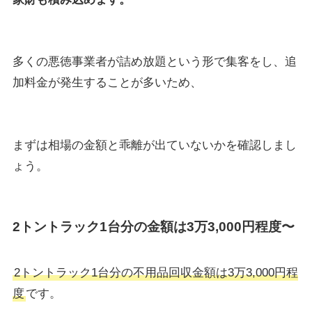
多くの悪徳事業者が詰め放題という形で集客をし、追
加料金が発生することが多いため、
まずは相場の金額と乖離が出ていないかを確認しまし
ょう。
2トントラック1台分の金額は3万3,000円程度〜
2トントラック1台分の不用品回収金額は3万3,000円程
度
です。