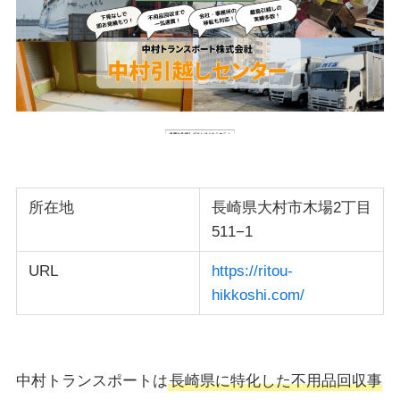
所在地
長崎県大村市木場2丁目
511−1
URL
https://ritou-
hikkoshi.com/
中村トランスポートは
長崎県に特化した不用品回収事