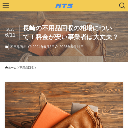
長崎の不用品回収の相場につい
2025
6/11
て！料金が安い事業者は大丈夫？
2024年8月3日
2025年6月11日
不用品回収
ホーム
不用品回収