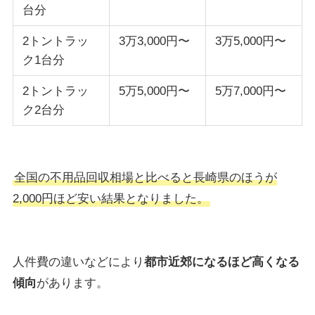
台分
2トントラッ
3万3,000円〜
3万5,000円〜
ク1台分
2トントラッ
5万5,000円〜
5万7,000円〜
ク2台分
全国の不用品回収相場と比べると長崎県のほうが
2,000円ほど安い結果となりました。
人件費の違いなどにより
都市近郊になるほど高くなる
傾向
があります。