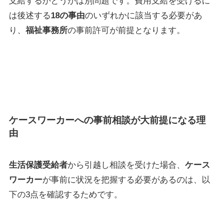
支給するかどうかは別問題です。費用支給を受けるに
は後述する
18の事由
のいずれかに該当する必要があ
り、
福祉事務所
の事前許可が前提となります。
ケースワーカーへの事前相談が大前提になる理
由
生活保護受給者
から引越し相談を受けた場合、
ケース
ワーカー
が事前に状況を把握する必要があるのは、以
下の3点を確認するためです。