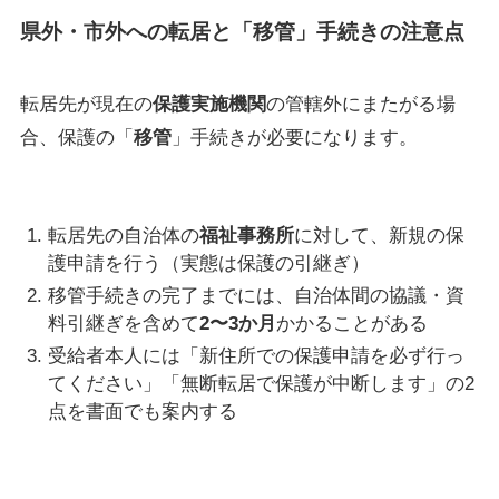
県外・市外への転居と「移管」手続きの注意点
転居先が現在の
保護実施機関
の管轄外にまたがる場
合、保護の「
移管
」手続きが必要になります。
転居先の自治体の
福祉事務所
に対して、新規の保
護申請を行う（実態は保護の引継ぎ）
移管手続きの完了までには、自治体間の協議・資
料引継ぎを含めて
2〜3か月
かかることがある
受給者本人には「新住所での保護申請を必ず行っ
てください」「無断転居で保護が中断します」の2
点を書面でも案内する