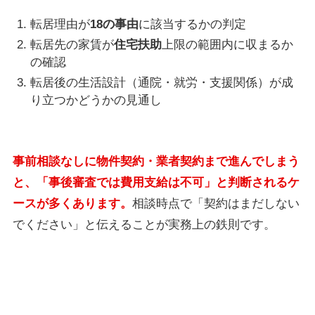
転居理由が
18の事由
に該当するかの判定
転居先の家賃が
住宅扶助
上限の範囲内に収まるか
の確認
転居後の生活設計（通院・就労・支援関係）が成
り立つかどうかの見通し
事前相談なしに物件契約・業者契約まで進んでしまう
と、「事後審査では費用支給は不可」と判断されるケ
ースが多くあります。
相談時点で「契約はまだしない
でください」と伝えることが実務上の鉄則です。