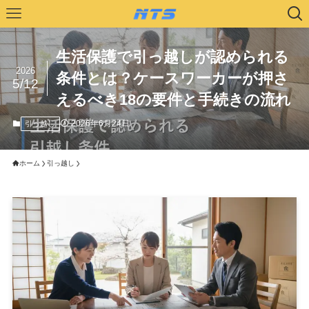
生活保護で引っ越しが認められる
2026
条件とは？ケースワーカーが押さ
5/12
えるべき18の要件と手続きの流れ
2026年6月24日
引っ越し
ホーム
引っ越し