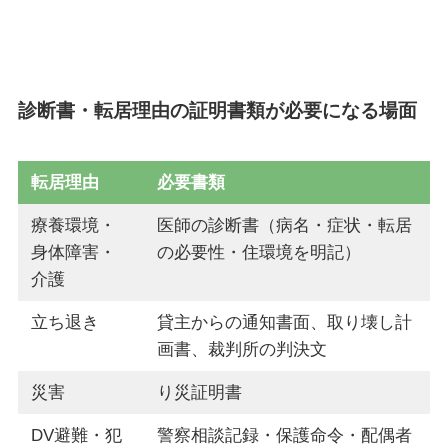
診断書・転居理由の証明書類が必要になる場面
転居理由
必要書類
療養環境・
医師の診断書（病名・症状・転居
身体障害・
の必要性・住環境を明記）
介護
立ち退き
貸主からの通知書面、取り壊し計
画書、裁判所の判決文
災害
り災証明書
DV避難・犯
警察相談記録・保護命令・配偶者