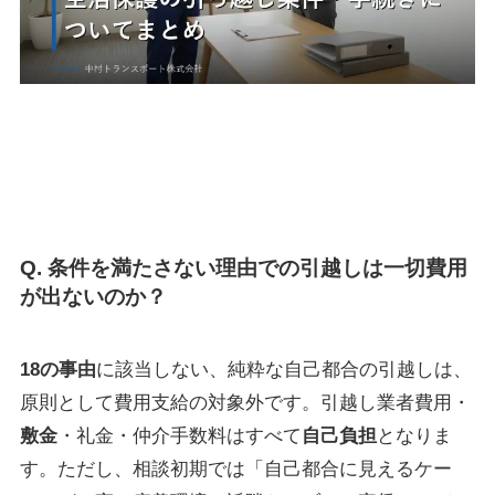
Q. 条件を満たさない理由での引越しは一切費用
が出ないのか？
18の事由
に該当しない、純粋な自己都合の引越しは、
原則として費用支給の対象外です。引越し業者費用・
敷金
・礼金・仲介手数料はすべて
自己負担
となりま
す。ただし、相談初期では「自己都合に見えるケー