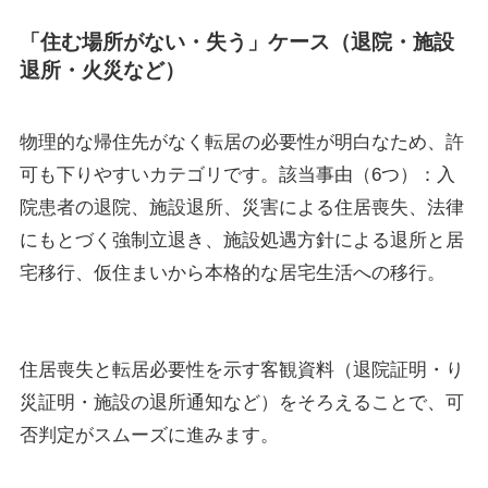
「住む場所がない・失う」ケース（退院・施設
退所・火災など）
物理的な帰住先がなく転居の必要性が明白なため、許
可も下りやすいカテゴリです。該当事由（6つ）：入
院患者の退院、施設退所、災害による住居喪失、法律
にもとづく強制立退き、施設処遇方針による退所と居
宅移行、仮住まいから本格的な居宅生活への移行。
住居喪失と転居必要性を示す客観資料（退院証明・り
災証明・施設の退所通知など）をそろえることで、可
否判定がスムーズに進みます。