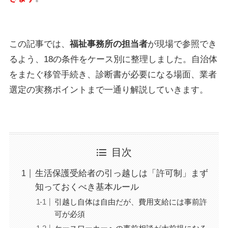
この記事では、
福祉事務所の担当者
が現場で参照でき
るよう、18の条件をケース別に整理しました。自治体
をまたぐ移管手続き、診断書が必要になる場面、業者
選定の実務ポイントまで一通り解説していきます。
目次
生活保護受給者の引っ越しは「許可制」まず
知っておくべき基本ルール
引越し自体は自由だが、費用支給には事前許
可が必須