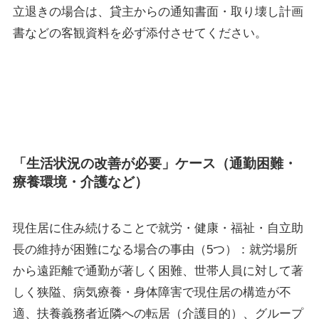
立退きの場合は、貸主からの通知書面・取り壊し計画
書などの客観資料を必ず添付させてください。
「生活状況の改善が必要」ケース（通勤困難・
療養環境・介護など）
現住居に住み続けることで就労・健康・福祉・自立助
長の維持が困難になる場合の事由（5つ）：就労場所
から遠距離で通勤が著しく困難、世帯人員に対して著
しく狭隘、病気療養・身体障害で現住居の構造が不
適、扶養義務者近隣への転居（介護目的）、グループ