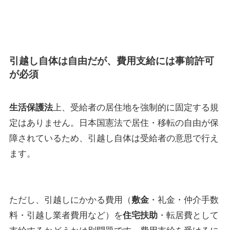
引越し自体は自由だが、費用支給には事前許可
が必須
生活保護法
上、受給者の居住地を強制的に固定する規
定はありません。日本国憲法で居住・移転の自由が保
障されているため、引越し自体は受給者の意思で行え
ます。
ただし、引越しにかかる費用（
敷金
・礼金・仲介手数
料・引越し業者費用など）を
住宅扶助
・転居費として