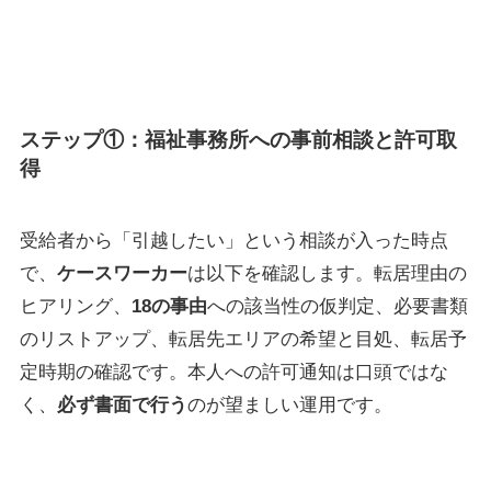
ステップ①：福祉事務所への事前相談と許可取
得
受給者から「引越したい」という相談が入った時点
で、
ケースワーカー
は以下を確認します。転居理由の
ヒアリング、
18の事由
への該当性の仮判定、必要書類
のリストアップ、転居先エリアの希望と目処、転居予
定時期の確認です。本人への許可通知は口頭ではな
く、
必ず書面で行う
のが望ましい運用です。