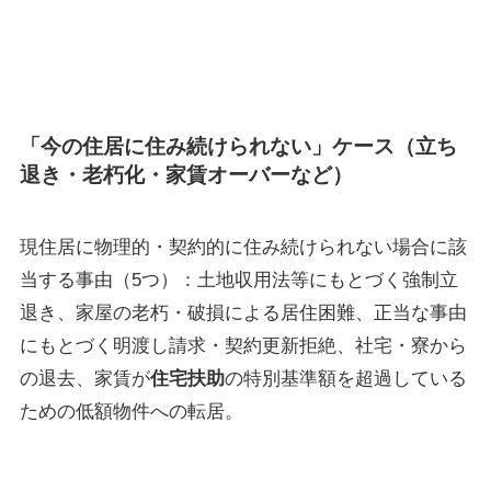
「今の住居に住み続けられない」ケース（立ち
退き・老朽化・家賃オーバーなど）
現住居に物理的・契約的に住み続けられない場合に該
当する事由（5つ）：土地収用法等にもとづく強制立
退き、家屋の老朽・破損による居住困難、正当な事由
にもとづく明渡し請求・契約更新拒絶、社宅・寮から
の退去、家賃が
住宅扶助
の特別基準額を超過している
ための低額物件への転居。