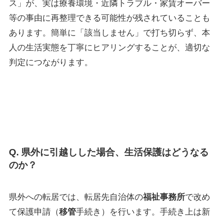
ス」が、実は療養環境・近隣トラブル・家賃オーバー
等の事由に再整理できる可能性が残されていることも
あります。簡単に「該当しません」で打ち切らず、本
人の生活実態を丁寧にヒアリングすることが、適切な
判定につながります。
Q. 県外に引越しした場合、生活保護はどうなる
のか？
県外への転居では、転居先自治体の
福祉事務所
で改め
て保護申請（
移管
手続き）を行います。手続き上は新