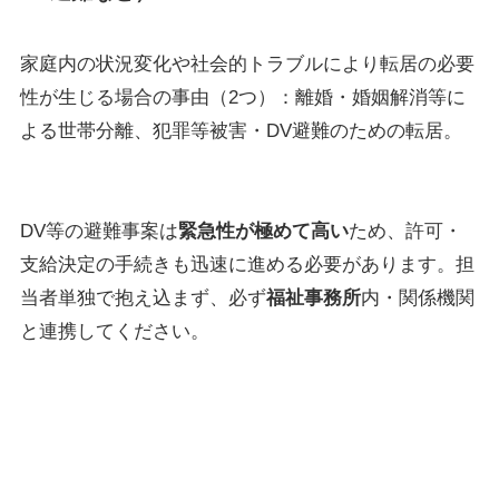
家庭内の状況変化や社会的トラブルにより転居の必要
性が生じる場合の事由（2つ）：離婚・婚姻解消等に
よる世帯分離、犯罪等被害・DV避難のための転居。
DV等の避難事案は
緊急性が極めて高い
ため、許可・
支給決定の手続きも迅速に進める必要があります。担
当者単独で抱え込まず、必ず
福祉事務所
内・関係機関
と連携してください。