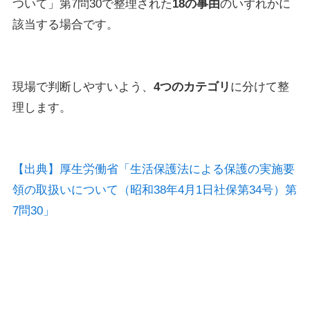
ついて」第7問30で整理された
18の事由
のいずれかに
該当する場合です。
現場で判断しやすいよう、
4つのカテゴリ
に分けて整
理します。
【出典】厚生労働省「生活保護法による保護の実施要
領の取扱いについて（昭和38年4月1日社保第34号）第
7問30」