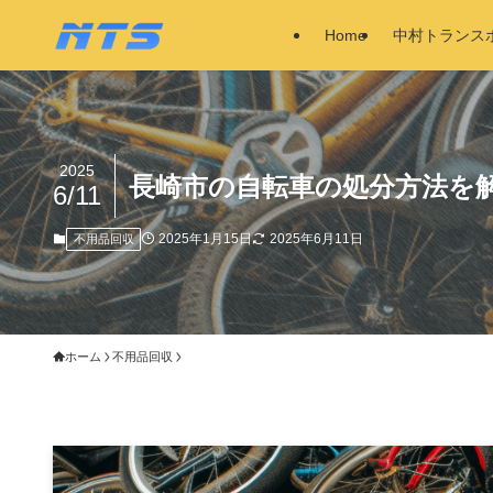
Home
中村トランス
2025
長崎市の自転車の処分方法を
6/11
2025年1月15日
2025年6月11日
不用品回収
ホーム
不用品回収