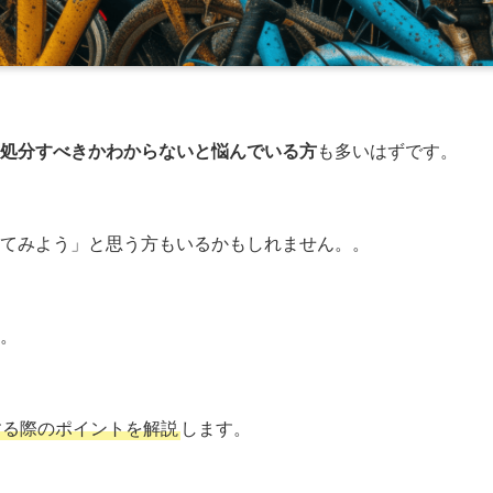
処分すべきかわからないと悩んでいる方
も多いはずです。
てみよう」と思う方もいるかもしれません。。
。
する際のポイントを解説
します。