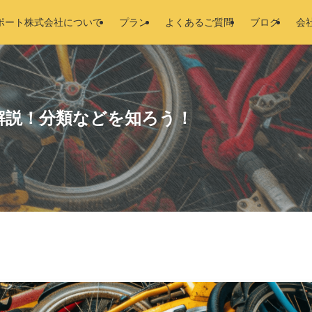
ポート株式会社について
プラン
よくあるご質問
ブログ
会
解説！分類などを知ろう！