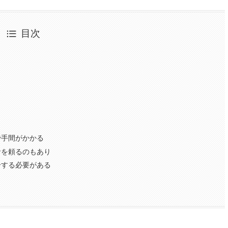
目次
く
ト
で手間がかかる
者を頼るのもあり
分する必要がある