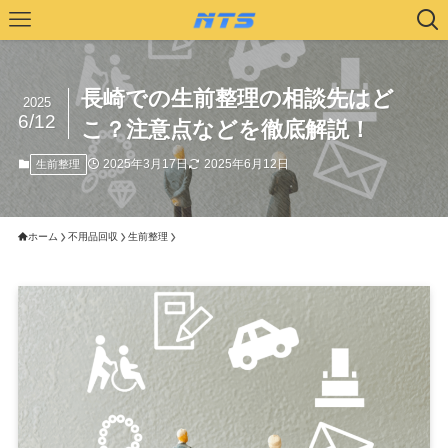
長崎での生前整理の相談先はど
2025
6/12
こ？注意点などを徹底解説！
2025年3月17日
2025年6月12日
生前整理
ホーム
不用品回収
生前整理