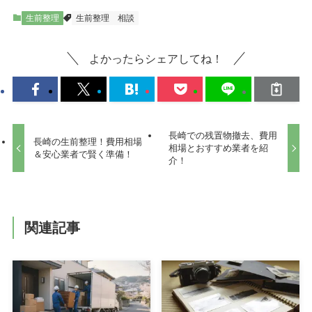
生前整理
生前整理
相談
よかったらシェアしてね！
長崎での残置物撤去、費用
長崎の生前整理！費用相場
相場とおすすめ業者を紹
＆安心業者で賢く準備！
介！
関連記事